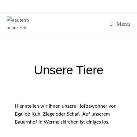
Menü
Unsere Tiere
Hier stellen wir Ihnen unsere Hofbewohner vor.
Egal ob Kuh, Ziege oder Schaf. Auf unserem
Bauernhof in Wermelskirchen ist einiges los.